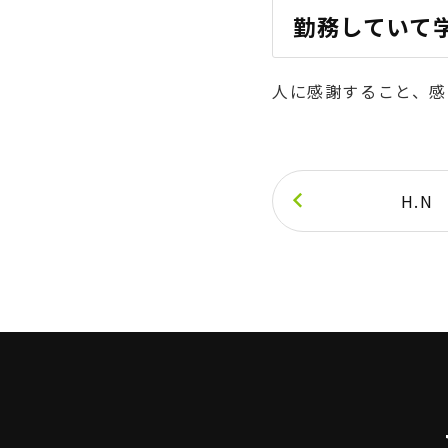
勤務していて
人に感謝すること、感
keyboard_arrow_left
H.N