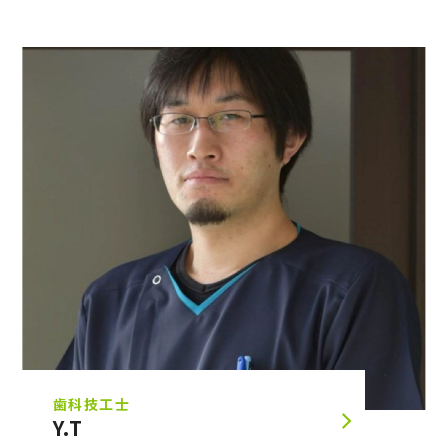
歯科技工士
Y.T