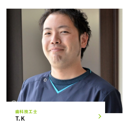
歯科技工士
T.K