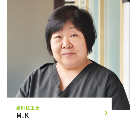
歯科技工士
M.K