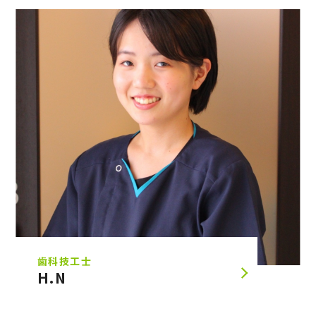
歯科技工士
H.N