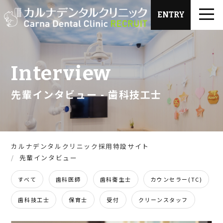
ENTRY
Interview
先輩インタビュー
- 歯科技工士
カルナデンタルクリニック採用特設サイト
先輩インタビュー
すべて
歯科医師
歯科衛生士
カウンセラー(TC)
歯科技工士
保育士
受付
クリーンスタッフ